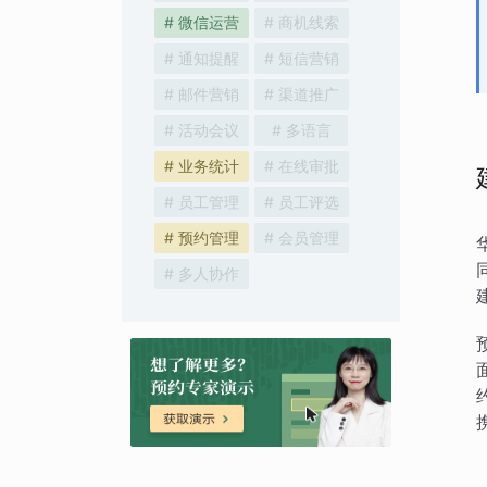
# 微信运营
# 商机线索
# 通知提醒
# 短信营销
# 邮件营销
# 渠道推广
# 活动会议
# 多语言
# 业务统计
# 在线审批
# 员工管理
# 员工评选
# 预约管理
# 会员管理
# 多人协作