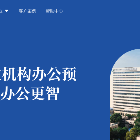

业
客户案例
帮助中心
立机构办公预
办公更智