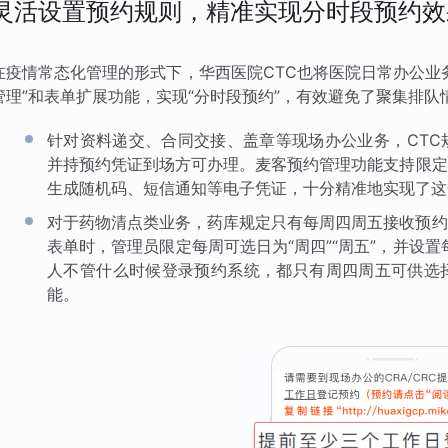
灵活设置预约规则，精准实现分时段预约效
在疫情常态化管理的形式下，华西医院CTC也将医院日常办公业
管理”和表单扩展功能，实现“分时段预约”，有效避免了聚集排
针对资料递交、合同交接、盖章等现场办公业务，CTC
并持预约凭证到场方可办理。麦客预约管理功能支持限定
生成随机码、短信通知等电子凭证，十分精准地实现了这
对于药物清点类业务，药库规定只有每周四周五接收预约
表单时，管理员限定每周可选日为“周四”“周五”，并设置
人不管什么时候登录预约系统，都只有周四周五可供选
能。