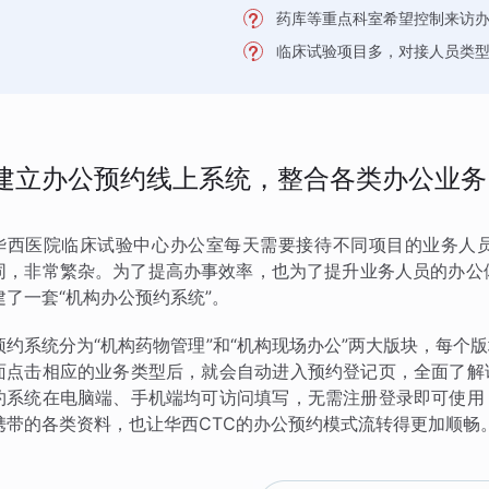
药库等重点科室希望控制来访
临床试验项目多，对接人员类
建立办公预约线上系统，整合各类办公业务
华西医院临床试验中心办公室每天需要接待不同项目的业务人
同，非常繁杂。为了提高办事效率，也为了提升业务人员的办公
建了一套“机构办公预约系统”。
预约系统分为“机构药物管理”和“机构现场办公”两大版块，每
面点击相应的业务类型后，就会自动进入预约登记页，全面了解
约系统在电脑端、手机端均可访问填写，无需注册登录即可使用
携带的各类资料，也让华西CTC的办公预约模式流转得更加顺畅