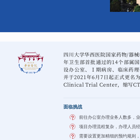
四川大学华西医院国家药物/器械临
年卫生部首批通过的14个部属
设办公室、Ⅰ期病房、临床药理
并于2021年6月7日起正式更
Clinical Trial Center，缩写
面临挑战
前往办公室办理业务人数多，
项目办理流程复杂，办理人员
需要设置更加精细的预约规则，