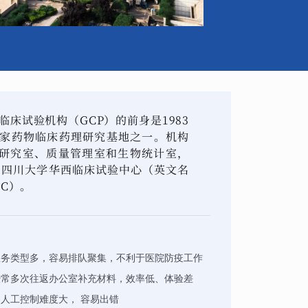
床试验机构（GCP）的前身是1983
国家药物临床药理研究基地之一。机构
研究室、质量管理室和生物统计室，
名为四川大学华西临床试验中心（英文名
CTC）。
业务类型多，容易排队聚集，不利于医院防疫工作
经常多次往返办公室补充材料，效率低、体验差
人工控制难度大， 容易出错